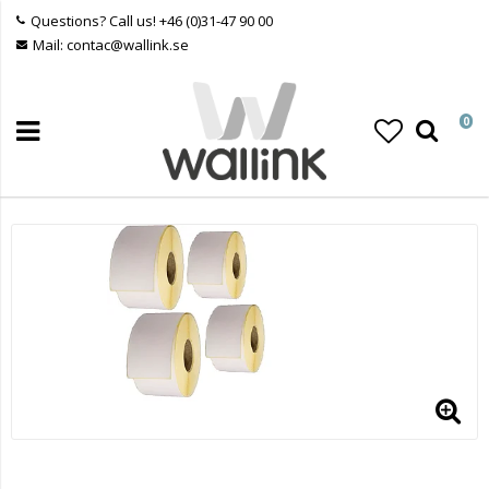
Questions? Call us! +46 (0)31-47 90 00
Mail: contac@wallink.se
0