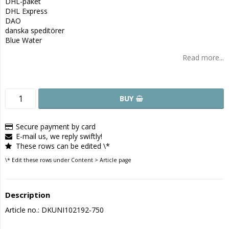
DHL-paket
DHL Express
DAO
danska speditörer
Blue Water
Read more...
BUY
Secure payment by card
E-mail us, we reply swiftly!
These rows can be edited \*
\* Edit these rows under Content > Article page
Description
Article no.: DKUNI102192-750